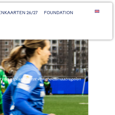
ENKAARTEN 26/27
FOUNDATION
ts en zitplaatsen tot veiligheidsmaatregelen