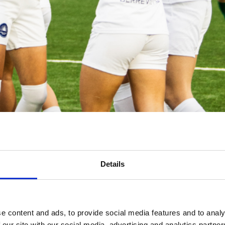
Details
e content and ads, to provide social media features and to analy
 our site with our social media, advertising and analytics partn