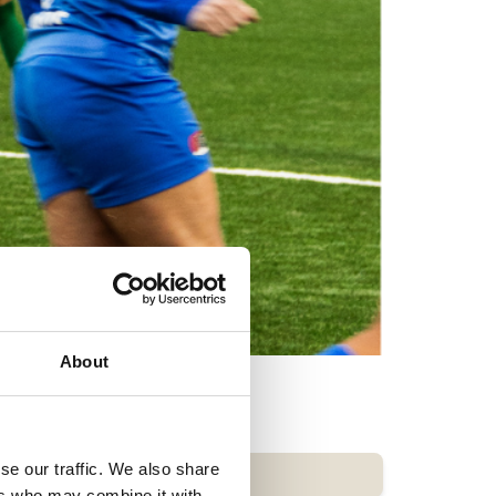
About
se our traffic. We also share
ers who may combine it with