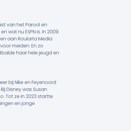
ist van het Parool en
n wat nu ESPN is. In 2009
lden aan Roularta Media
l voor meiden. En zo
tbalde haar hele jeugd en
er bij Nike en Feyenoord
 Bij Disney was Susan
. Tot ze in 2023 startte
mingen en jonge