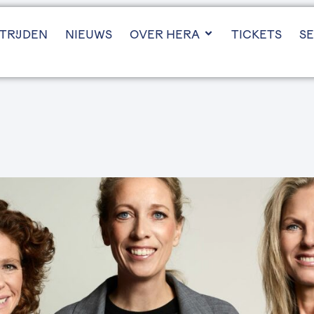
TRIJDEN
NIEUWS
OVER HERA
TICKETS
SE