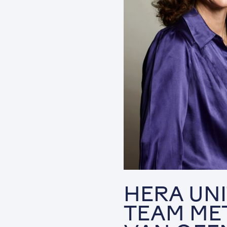
HERA UN
TEAM ME