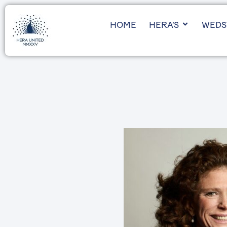
HOME
HERA’S
WEDS