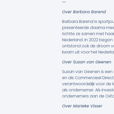
—
Over Barbara Barend
Barbara Barend is sportjo
presenteerde daarna meer
richtte ze samen met haar
Nederland. In 2022 begon z
ontstond ook de droom vo
kwam uit voor het Nederla
Over Susan van Geenen
Susan van Geenen is een s
en als Commercieel Direct
verantwoordelijk voor de 
als ondernemer. Als inves
ondernemers aan de Oxfor
Over Marieke Visser