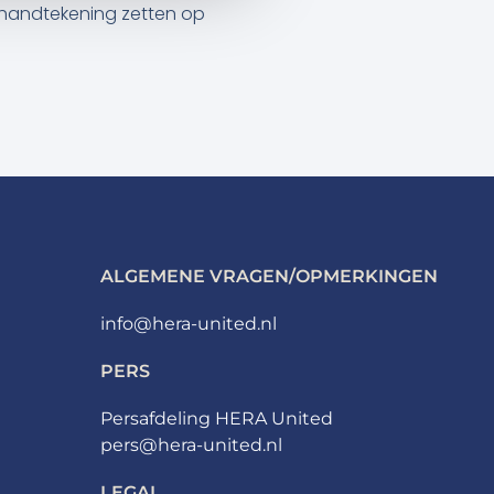
jn handtekening zetten op
ALGEMENE VRAGEN/OPMERKINGEN
info@hera-united.nl
PERS
Persafdeling HERA United
pers@hera-united.nl
LEGAL