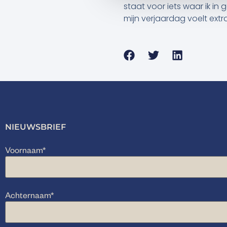
staat voor iets waar ik in
mijn verjaardag voelt extra
NIEUWSBRIEF
Voornaam
*
Achternaam
*