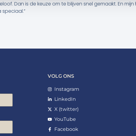
 geloof. Dan is de keuze om te blijven snel gemaakt. En mi
 speciaal.”
VOLG ONS
Instagram
LinkedIn
X (twitter)
YouTube
Facebook