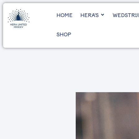
HOME
HERA’S
WEDSTRI
SHOP