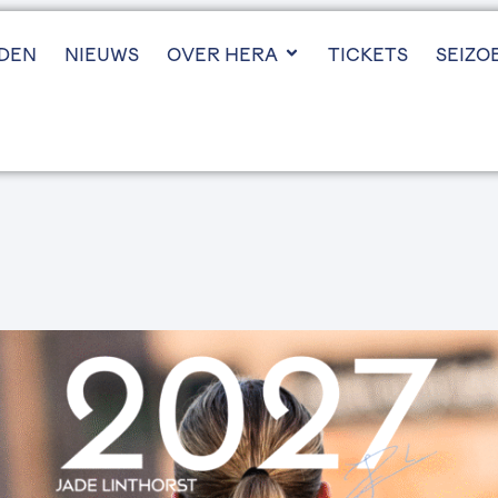
JDEN
NIEUWS
OVER HERA
TICKETS
SEIZO