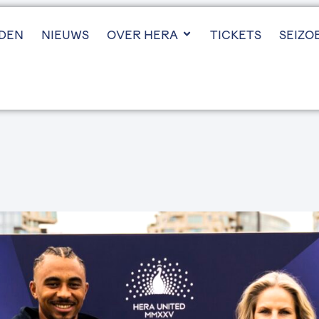
JDEN
NIEUWS
OVER HERA
TICKETS
SEIZO