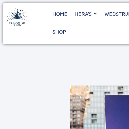
HOME
HERA’S
WEDSTRI
SHOP