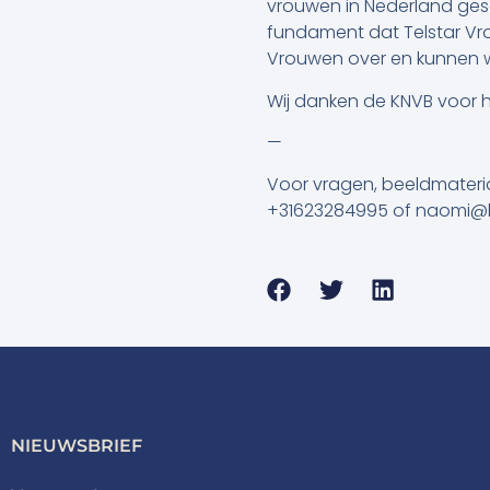
vrouwen in Nederland ges
fundament dat Telstar Vro
Vrouwen over en kunnen we
Wij danken de KNVB voor h
—
Voor vragen, beeldmateri
+31623284995 of naomi@
NIEUWSBRIEF