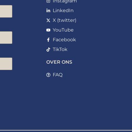
Instagram
LinkedIn
X (twitter)
YouTube
Facebook
TikTok
OVER ONS
FAQ