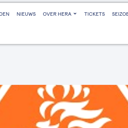
JDEN
NIEUWS
OVER HERA
TICKETS
SEIZO