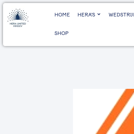
HOME
HERA’S
WEDSTRI
SHOP