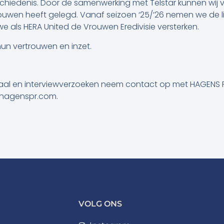
chiedenis. Door de samenwerking met Telstar kunnen wij
uwen heeft gelegd. Vanaf seizoen ‘25/’26 nemen we de li
 als HERA United de Vrouwen Eredivisie versterken.
un vertrouwen en inzet.
aal en interviewverzoeken neem contact op met HAGENS P
hagenspr.com.
VOLG ONS